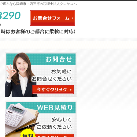
で選ぶなら岡崎市・西三河の税理士法人クレサスへ
お問合せフォーム
連絡先
っ