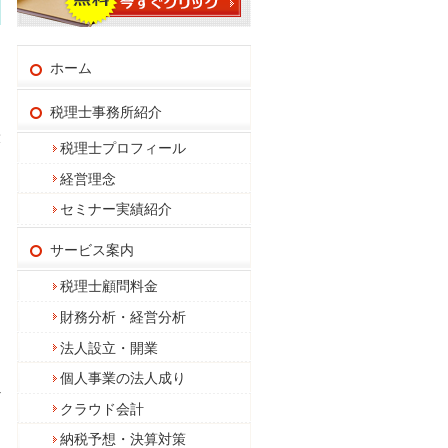
ホーム
税理士事務所紹介
役
税理士プロフィール
経営理念
セミナー実績紹介
サービス案内
税理士顧問料金
財務分析・経営分析
法人設立・開業
り
個人事業の法人成り
べ
クラウド会計
納税予想・決算対策