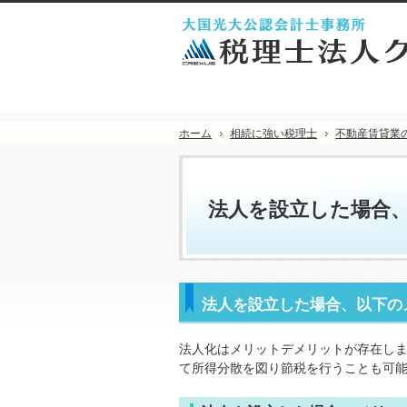
ホーム
相続に強い税理士
不動産賃貸業
法人を設立した場合
法人を設立した場合、以下の
法人化はメリットデメリットが存在し
て所得分散を図り節税を行うことも可