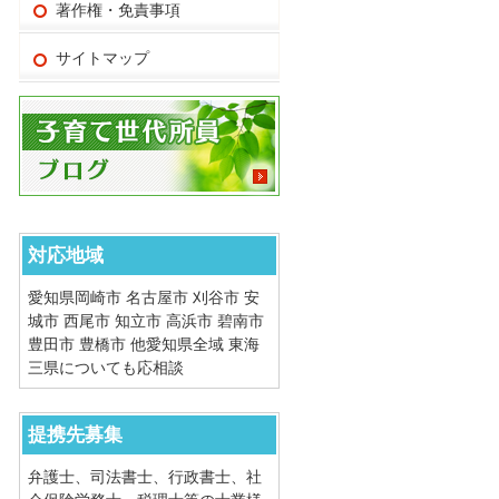
著作権・免責事項
サイトマップ
対応地域
愛知県岡崎市 名古屋市 刈谷市 安
城市 西尾市 知立市 高浜市 碧南市
豊田市 豊橋市 他愛知県全域 東海
三県についても応相談
提携先募集
弁護士、司法書士、行政書士、社