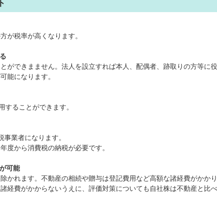
ト
の方が税率が高くなります。
る
ことができまません。法人を設立すれば本人、配偶者、跡取りの方等に
が可能になります。
利用することができます。
税事業者になります。
初年度から消費税の納税が必要です。
継が可能
は除かれます。不動産の相続や贈与は登記費用など高額な諸経費がかか
り諸経費がかからないうえに、評価対策についても自社株は不動産と比