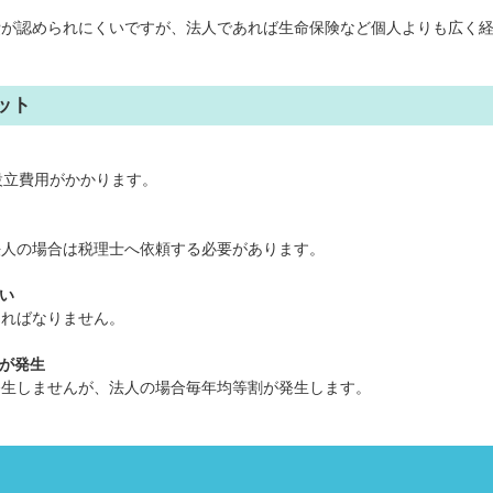
費が認められにくいですが、法人であれば生命保険など個人よりも広く
ット
設立費用がかかります。
法人の場合は税理士へ依頼する必要があります。
い
ければなりません。
担が発生
発生しませんが、法人の場合毎年均等割が発生します。