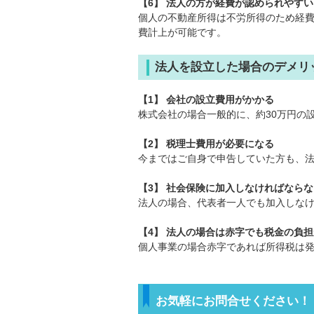
【6】 法人の方が経費が認められやすい
個人の不動産所得は不労所得のため経
費計上が可能です。
法人を設立した場合のデメリ
【1】 会社の設立費用がかかる
株式会社の場合一般的に、約30万円の
【2】 税理士費用が必要になる
今まではご自身で申告していた方も、
【3】 社会保険に加入しなければならな
法人の場合、代表者一人でも加入しな
【4】 法人の場合は赤字でも税金の負
個人事業の場合赤字であれば所得税は
お気軽にお問合せください！