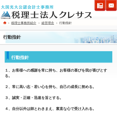
連絡先
ホーム
税理士事務所紹介
経営理念
行動指針
行動指針
行動指針
１、お客様への感謝を常に持ち、お客様の喜びを我が喜びとす
る。
２、常に高い志・若い心を持ち、自己の成長に努める。
３、誠実・正確・迅速を旨とする。
４、自分以外は師とわきまえ、素直な心で受け入れる。